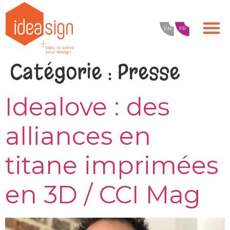
EN
FR
Catégorie :
Presse
Idealove : des
alliances en
titane imprimées
en 3D / CCI Mag