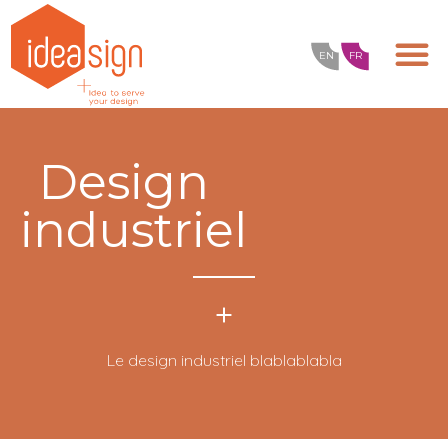
EN
FR
Design
industriel
Le design industriel blablablabla