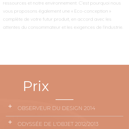
ressources et notre environnement. C’est pourquoi nous
vous proposons également une « Eco-conception »
complète de votre futur produit, en accord avec les
attentes du consommateur et les exigences de l’industrie.
Prix
OBSERVEUR DU DESIGN 2014
ODYSSÉE DE L'OBJET 2012/2013