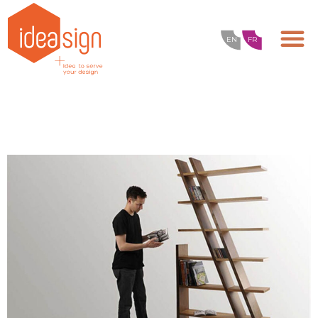
EN
FR