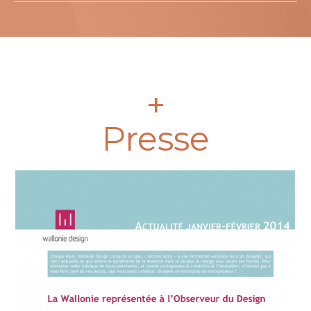
+
Presse