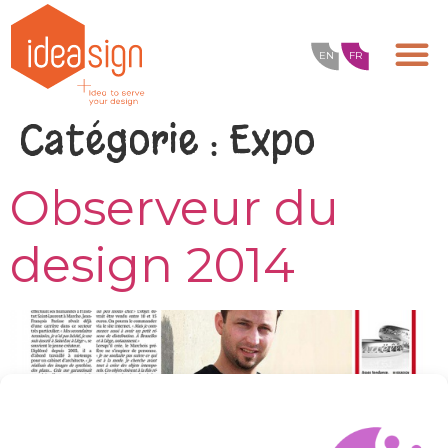
EN
FR
Catégorie :
Expo
Observeur du
design 2014