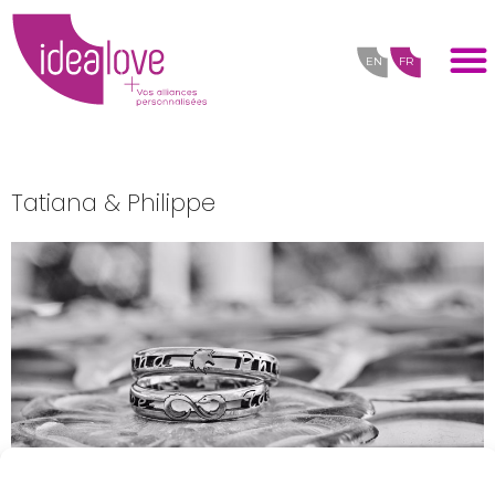
EN
FR
Tatiana & Philippe