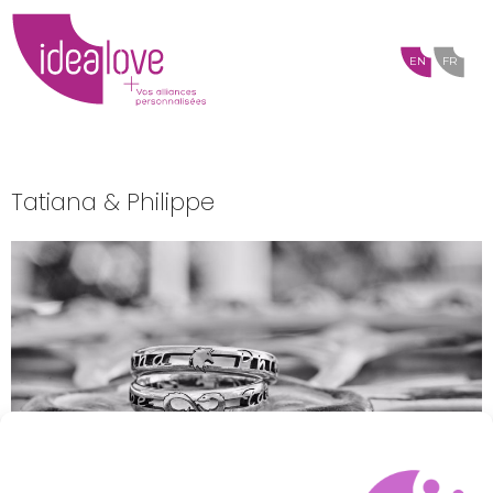
EN
FR
Tatiana & Philippe