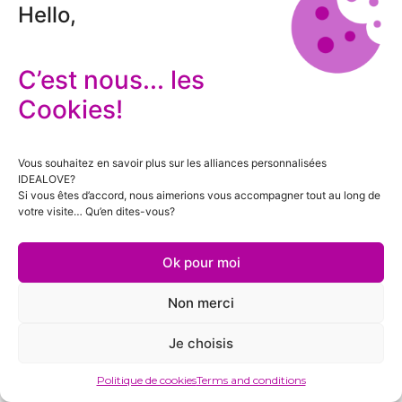
Hello,
C’est nous... les
Cookies!
Vous souhaitez en savoir plus sur les alliances personnalisées
IDEALOVE?
Si vous êtes d’accord, nous aimerions vous accompagner tout au long de
votre visite… Qu’en dites-vous?
Ok pour moi
Non merci
Je choisis
Politique de cookies
Terms and conditions