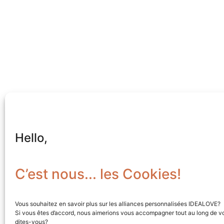
Hello,
C’est nous... les Cookies!
Vous souhaitez en savoir plus sur les alliances personnalisées IDEALOVE?
Si vous êtes d’accord, nous aimerions vous accompagner tout au long de vo
dites-vous?