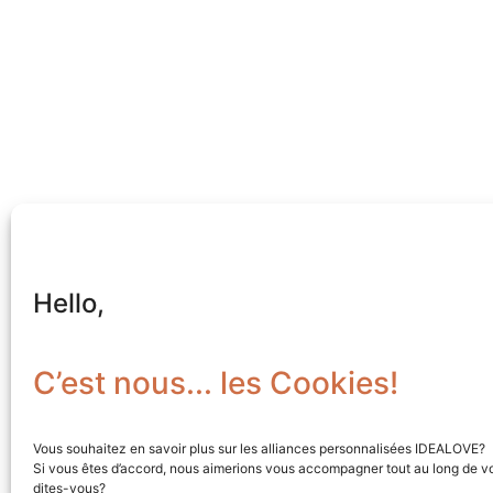
Hello,
C’est nous... les Cookies!
Vous souhaitez en savoir plus sur les alliances personnalisées IDEALOVE?
Si vous êtes d’accord, nous aimerions vous accompagner tout au long de vo
dites-vous?