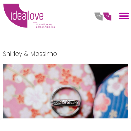
EN
FR
Shirley & Massimo