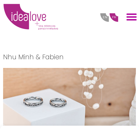
EN
FR
Nhu Minh & Fabien