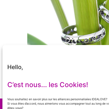
Hello,
C’est nous... les Cookies!
Vous souhaitez en savoir plus sur les alliances personnalisées IDEALOVE?
Si vous êtes d’accord, nous aimerions vous accompagner tout au long de vo
©
2023
Idealove
+ Rue de la Liberté 21 + 40
dites-vous?