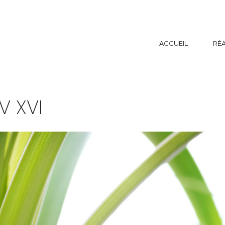
ACCUEIL
RÉA
V XVI