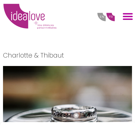
EN
FR
Charlotte & Thibaut