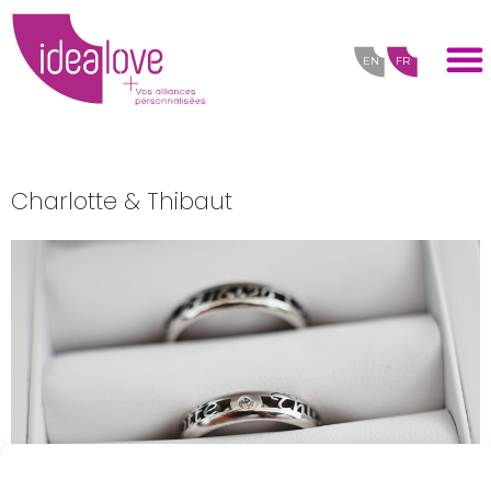
EN
FR
Charlotte & Thibaut