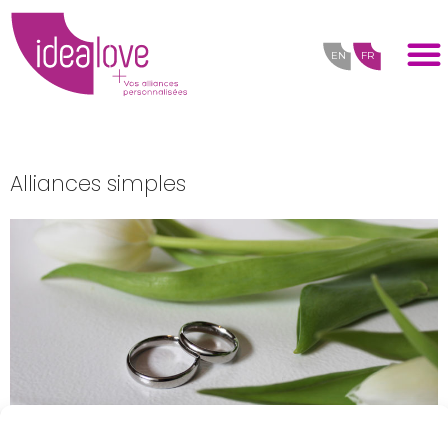
EN
FR
Alliances simples