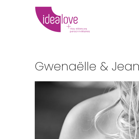
Gwenaëlle & Jean