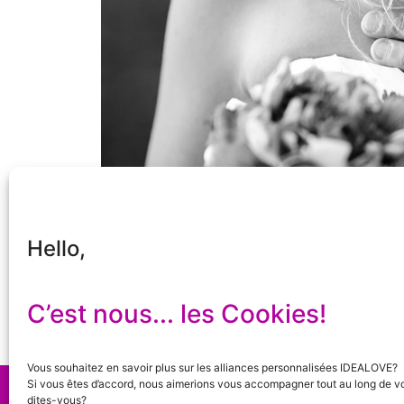
Hello,
C’est nous... les Cookies!
Vous souhaitez en savoir plus sur les alliances personnalisées IDEALOVE?
Si vous êtes d’accord, nous aimerions vous accompagner tout au long de vo
©
2023
Idealove
+ Rue de la Liberté 21 + 40
dites-vous?