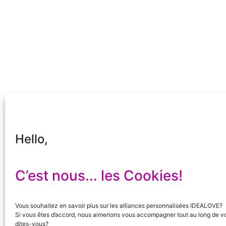
Hello,
C’est nous... les Cookies!
Vous souhaitez en savoir plus sur les alliances personnalisées IDEALOVE?
Si vous êtes d’accord, nous aimerions vous accompagner tout au long de vo
dites-vous?