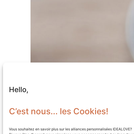
Hello,
C’est nous... les Cookies!
Vous souhaitez en savoir plus sur les alliances personnalisées IDEALOVE?