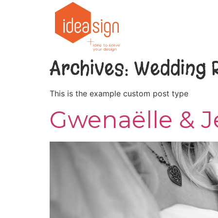
Archives:
Wedding 
This is the example custom post type
Gwenaëlle & J