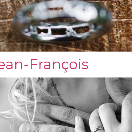
ean-François