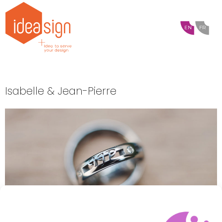
EN
FR
Isabelle & Jean-Pierre