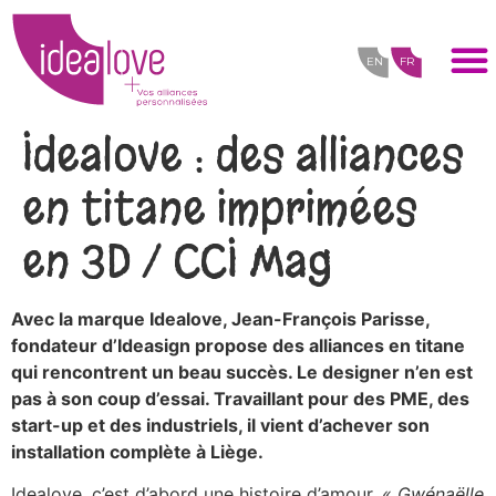
EN
FR
Idealove : des alliances
en titane imprimées
en 3D / CCI Mag
Avec la marque Idealove, Jean-François Parisse,
fondateur d’Ideasign propose des alliances en titane
qui rencontrent un beau succès. Le designer n’en est
pas à son coup d’essai. Travaillant pour des PME, des
start-up et des industriels, il vient d’achever son
installation complète à Liège.
Idealove, c’est d’abord une histoire d’amour.
« Gwénaëlle