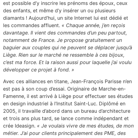
est possible d’y inscrire les prénoms des époux, ceux
des enfants, et même d’y insérer un ou plusieurs
diamants ! Aujourd’hui, un site Internet lui est dédié et
les commandes affluent.
« Chaque année, j’en reçois
davantage. Il vient des commandes d’un peu partout,
notamment de France. Je propose gratuitement un
baguier aux couples qui ne peuvent se déplacer jusqu’à
Liège. Rien sur le marché ne ressemble à ces bijoux,
c’est ma force. Et la raison aussi pour laquelle j’ai voulu
développer ce projet à fond. »
Avec ces alliances en titane, Jean-François Parisse n’en
est pas à son coup d’essai. Originaire de Marche-en-
Famenne, il est arrivé à Liège pour effectuer ses études
en design industriel à l’Institut Saint-Luc. Diplômé en
2005, il travaille d’abord dans un bureau d’architecture
et trois ans plus tard, se lance comme indépendant et
crée Ideasign.
« Je voulais vivre de mes études, de mon
métier. J’ai pour clients principalement des PME, des