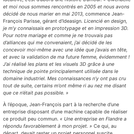
et moi nous sommes rencontrés en 2005 et nous avons
décidé de nous marier en mai 2013,
commence Jean-
François Parisse, gérant d’Ideasign
. Licencié en design,
je m’y connaissais en prototypage et en impression 3D.
Pour notre mariage et comme je ne trouvais pas
d’alliances qui me convenaient, j’ai décidé de les
concevoir moi-même avec une idée que j’avais en tête,
et avec la validation de ma future femme, évidemment !
J’ai réalisé les plans et les visuels 3D grâce à une
technique de pointe principalement utilisée dans le
domaine industriel. Mes connaissances n’y ont pas cru
tout de suite, certains m’ont même ri au nez me disant
que ce n’était pas possible. »
À l’époque, Jean-François part à la recherche d’une
entreprise disposant d’une machine capable de réaliser
ce produit peu commun.
« Une entreprise en Flandre a
répondu favorablement à mon projet. »
Ce qui, au
départ, devait rester un projet personnel suscite