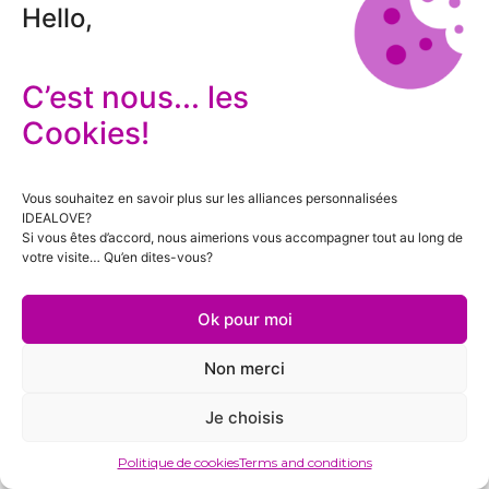
Hello,
C’est nous... les
Cookies!
Vous souhaitez en savoir plus sur les alliances personnalisées
IDEALOVE?
Si vous êtes d’accord, nous aimerions vous accompagner tout au long de
votre visite… Qu’en dites-vous?
Ok pour moi
Non merci
Je choisis
Politique de cookies
Terms and conditions