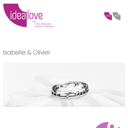
EN
FR
Isabelle & Olivier