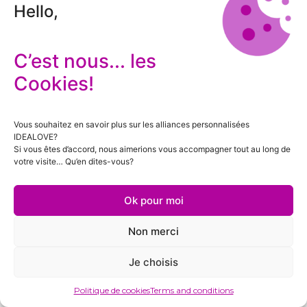
Hello,
C’est nous... les
Cookies!
Vous souhaitez en savoir plus sur les alliances personnalisées
IDEALOVE?
Si vous êtes d’accord, nous aimerions vous accompagner tout au long de
votre visite… Qu’en dites-vous?
Ok pour moi
Non merci
Je choisis
Politique de cookies
Terms and conditions