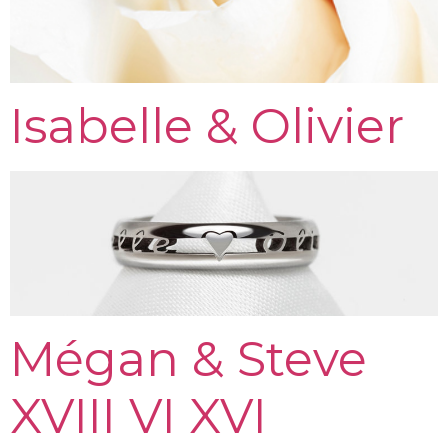
Isabelle & Olivier
Mégan & Steve
XVIII VI XVI