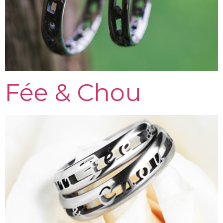
Fée & Chou