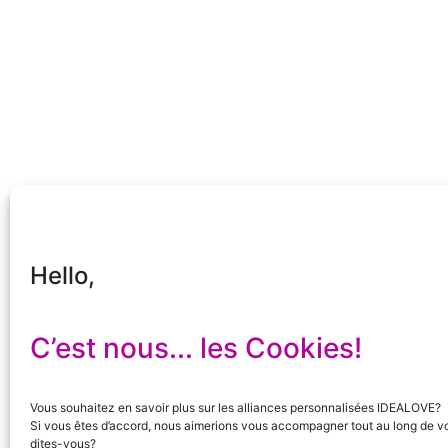
Hello,
C’est nous... les Cookies!
Vous souhaitez en savoir plus sur les alliances personnalisées IDEALOVE?
Si vous êtes d’accord, nous aimerions vous accompagner tout au long de vo
dites-vous?