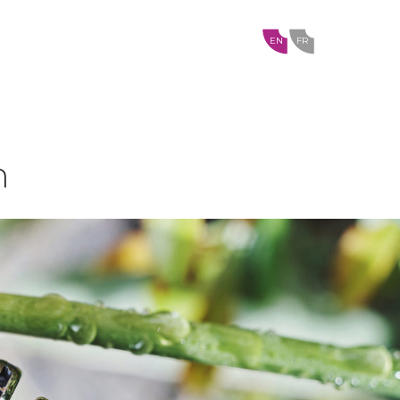
EN
FR
n