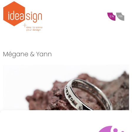
EN
FR
Mégane & Yann