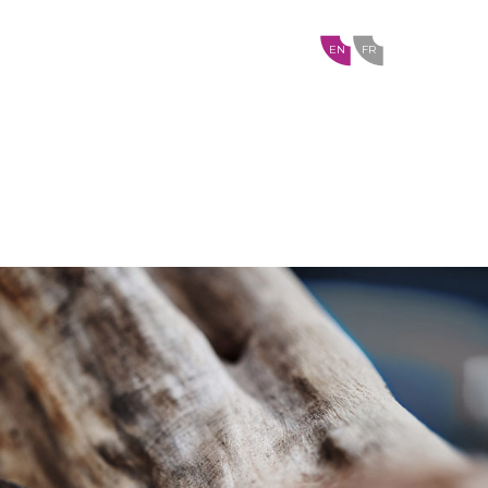
EN
FR