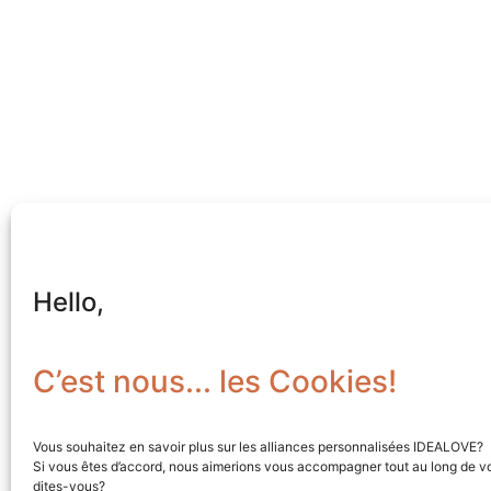
Hello,
C’est nous... les Cookies!
Vous souhaitez en savoir plus sur les alliances personnalisées IDEALOVE?
Si vous êtes d’accord, nous aimerions vous accompagner tout au long de vo
dites-vous?